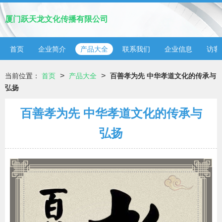
厦门跃天龙文化传播有限公司
首页
企业简介
产品大全
联系我们
企业信息
访客
>
>
当前位置：
首页
产品大全
百善孝为先 中华孝道文化的传承与
弘扬
百善孝为先 中华孝道文化的传承与
弘扬