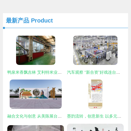
最新产品
Product
鸭泉米香飘吉林 艾利特米业二十三年有机耕耘，铸就白金名片与文化新篇
汽车观察 “新合资”好戏连台，跨国车企的自我觉醒与文化融合
融合文化与创意 从美陈展台到室外广告的视觉叙事
墨韵流转，创意新生 以多元艺术活动传承文明，激发文化创造力