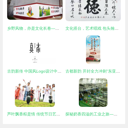
乡野风物，亦是文化长卷——重识故土的文化画风
文化搭台，艺术唱戏 包头翰林院艺术活动策划的实践与探索
古韵新传 中国风Logo设计中的文化传承美学
古都新韵 开封全力冲刺“东亚文化之都”的艺术活动策划蓝图
芦叶飘香粽是情 传统节日艺术活动策划方案
探秘奶香四溢的工业之旅——石家庄君乐宝酸奶文化景区全攻略