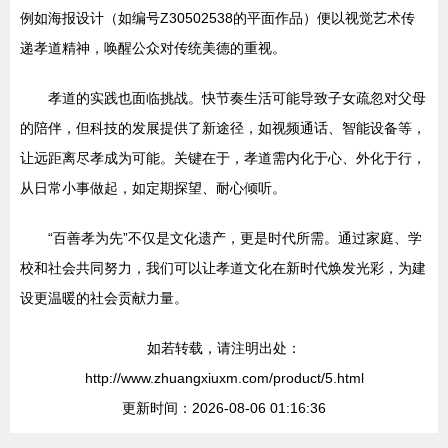
例如海报设计（如编号Z30502538的平面作品）便以视觉艺术传
递孝道精神，唤醒公众对传统美德的重视。
孝道的实践也面临挑战。快节奏生活可能导致子女疏忽对父母
的陪伴，但科技的发展提供了新途径，如视频通话、智能设备等，
让远距离尽孝成为可能。关键在于，孝道需内化于心、外化于行，
从日常小事做起，如定期探望、耐心倾听。
“百善孝为先”不仅是文化遗产，更是时代所需。通过家庭、学
校和社会共同努力，我们可以让孝道文化在新时代焕发光彩，为建
设更温暖的社会贡献力量。
如若转载，请注明出处：
http://www.zhuangxiuxm.com/product/5.html
更新时间：2026-08-06 01:16:36