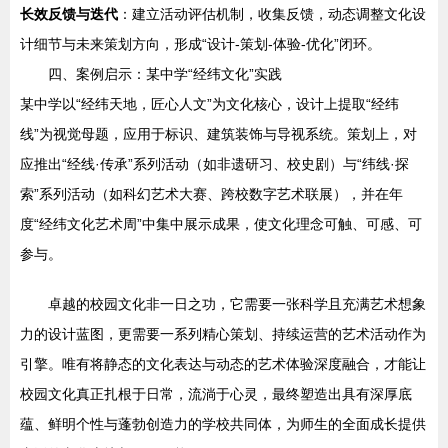
长效反馈与迭代
：建立活动评估机制，收集反馈，动态调整文化设
计细节与未来策划方向，形成“设计-策划-体验-优化”闭环。
四、案例启示：某中学“经纬文化”实践
某中学以“经纬天地，匠心人文”为文化核心，设计上提取“经纬
线”为视觉母题，应用于标识、建筑装饰与导视系统。策划上，对
应推出“经线·传承”系列活动（如非遗研习、校史剧）与“纬线·探
索”系列活动（如科幻艺术大赛、跨校数字艺术联展），并在年
度“经纬文化艺术周”中集中展示成果，使文化理念可触、可感、可
参与。
卓越的校园文化非一日之功，它需要一张科学且充满艺术想象
力的设计蓝图，更需要一系列精心策划、持续运营的艺术活动作为
引擎。唯有将静态的文化表达与动态的艺术体验深度融合，才能让
校园文化真正扎根于日常，流淌于心灵，最终塑造出具有深厚底
蕴、鲜明个性与蓬勃创造力的学校共同体，为师生的全面成长提供