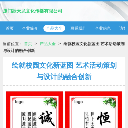
厦门跃天龙文化传播有限公司
首页
企业简介
产品大全
联系我们
企业信息
访客
>
>
当前位置：
首页
产品大全
绘就校园文化新蓝图 艺术活动策划
与设计的融合创新
绘就校园文化新蓝图 艺术活动策划
与设计的融合创新