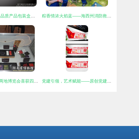
南宁印刷服务 高品质产品包装盒定制与艺术活动策划一体化解决方案
粽香情浓火焰蓝——海西州消防救援支队端午节期间文化生活精彩纷呈
我馆文化产品于两地博览会喜获四项殊荣
党建引领，艺术赋能——原创党建文化墙模板设计与艺术活动策划的创新融合