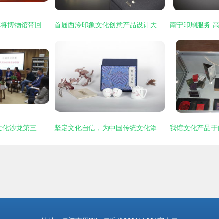
让文化产品“活”起来 将博物馆带回家的创新实践
首届西泠印象文化创意产品设计大赛 传承与创新的文化交融
大同长城保护条例 文化沙龙第三期共献良策，艺术活动策划为保护赋能
坚定文化自信，为中国传统文化添彩 中宇力度致敬改革开放四十载艺术盛典