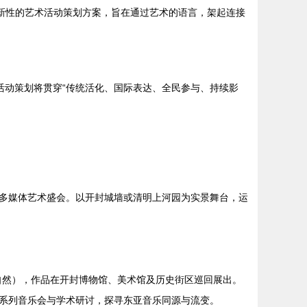
新性的艺术活动策划方案，旨在通过艺术的语言，架起连接
活动策划将贯穿“传统活化、国际表达、全民参与、持续影
多媒体艺术盛会。以开封城墙或清明上河园为实景舞台，运
自然），作品在开封博物馆、美术馆及历史街区巡回展出。
系列音乐会与学术研讨，探寻东亚音乐同源与流变。