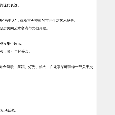
的现代表达。
“画中人”，体验古今交融的市井生活艺术场景。
促进民间艺术交流与文创开发。
成果集中展示。
验，吸引年轻受众。
融合诗歌、舞蹈、灯光、焰火，在龙亭湖畔演绎一部关于交
球互动话题。