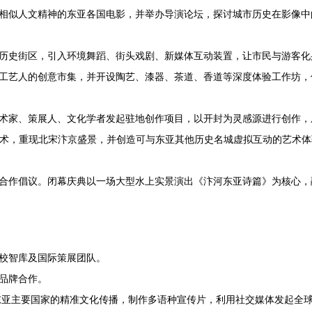
相似人文精神的东亚各国电影，并举办导演论坛，探讨城市历史在影像中
历史街区，引入环境舞蹈、街头戏剧、新媒体互动装置，让市民与游客化身
工艺人的创意市集，并开设陶艺、漆器、茶道、香道等深度体验工作坊，
术家、策展人、文化学者发起驻地创作项目，以开封为灵感源进行创作，
术，重现北宋汴京盛景，并创造可与东亚其他历史名城虚拟互动的艺术体
合作倡议。闭幕庆典以一场大型水上实景演出《汴河东亚诗篇》为核心，
校智库及国际策展团队。
品牌合作。
在东亚主要国家的精准文化传播，制作多语种宣传片，利用社交媒体发起全