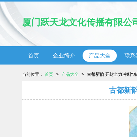
厦门跃天龙文化传播有限公
首页
企业简介
产品大全
联系
>
>
当前位置：
首页
产品大全
古都新韵 开封全力冲刺“
古都新韵