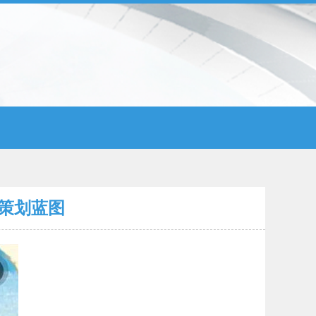
动策划蓝图