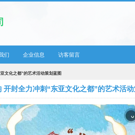
司
我们
企业信息
访客留言
东亚文化之都”的艺术活动策划蓝图
 开封全力冲刺“东亚文化之都”的艺术活