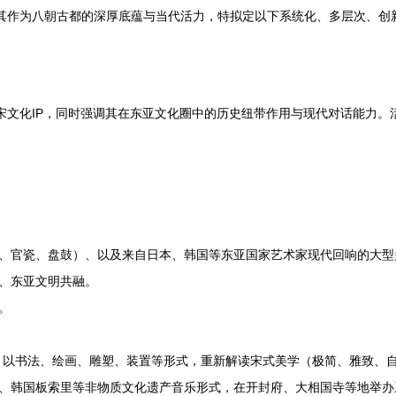
显其作为八朝古都的深厚底蕴与当代活力，特拟定以下系统化、多层次、创
宋文化IP，同时强调其在东亚文化圈中的历史纽带作用与现代对话能力。
、官瓷、盘鼓）、以及来自日本、韩国等东亚国家艺术家现代回响的大型
、东亚文明共融。
。
，以书法、绘画、雕塑、装置等形式，重新解读宋式美学（极简、雅致、
、韩国板索里等非物质文化遗产音乐形式，在开封府、大相国寺等地举办