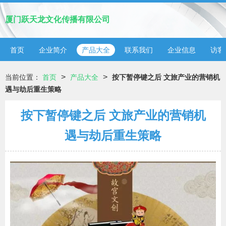
厦门跃天龙文化传播有限公司
首页
企业简介
产品大全
联系我们
企业信息
访客
>
>
当前位置：
首页
产品大全
按下暂停键之后 文旅产业的营销机
遇与劫后重生策略
按下暂停键之后 文旅产业的营销机
遇与劫后重生策略