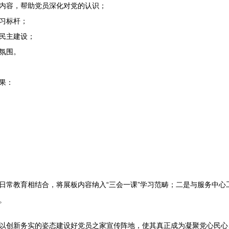
内容，帮助党员深化对党的认识；
习标杆；
民主建设；
氛围。
果：
日常教育相结合，将展板内容纳入“三会一课”学习范畴；二是与服务中心
。
以创新务实的姿态建设好党员之家宣传阵地，使其真正成为凝聚党心民心