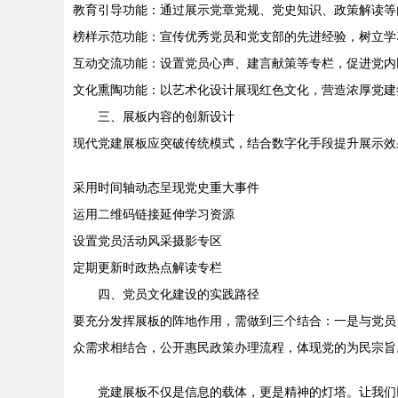
教育引导功能：通过展示党章党规、党史知识、政策解读等
榜样示范功能：宣传优秀党员和党支部的先进经验，树立学
互动交流功能：设置党员心声、建言献策等专栏，促进党内
文化熏陶功能：以艺术化设计展现红色文化，营造浓厚党建
三、展板内容的创新设计
现代党建展板应突破传统模式，结合数字化手段提升展示效
采用时间轴动态呈现党史重大事件
运用二维码链接延伸学习资源
设置党员活动风采摄影专区
定期更新时政热点解读专栏
四、党员文化建设的实践路径
要充分发挥展板的阵地作用，需做到三个结合：一是与党员
众需求相结合，公开惠民政策办理流程，体现党的为民宗旨
党建展板不仅是信息的载体，更是精神的灯塔。让我们