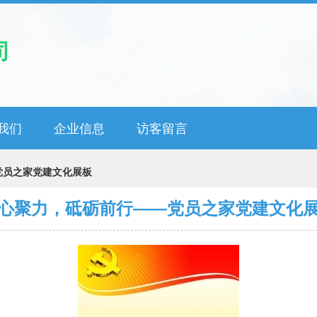
司
我们
企业信息
访客留言
党员之家党建文化展板
心聚力，砥砺前行——党员之家党建文化