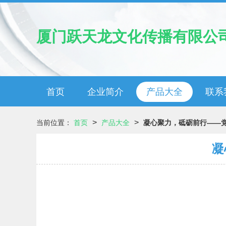
厦门跃天龙文化传播有限公
首页
企业简介
产品大全
联系
>
>
当前位置：
首页
产品大全
凝心聚力，砥砺前行——
凝