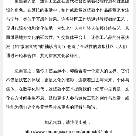
更重要的是，迷你工艺品在当代社会扮演着心理疗愈与社区建
设的角色。在繁忙的生活中，制作或欣赏这些微小作品能带来专注
与宁静，类似于冥想的效果。许多社区工作坊通过教授微缩工艺，
促进代际交流和文化传承，例如老年人向年轻人传授传统技艺，从
而维系地方文化的延续性。社交媒体平台上，迷你工艺品的分享热
潮（如“微缩食物”或“袖珍房间”）创造了全球性的虚拟社区，人们
通过评论和合作，共同探索文化多样性。
总而言之，迷你工艺品虽小，却蕴含着一个宏大的世界。它们
不仅是技艺的体现，更是文化的缩影，连接着过去与未来、个体与
集体。在数字化时代，这些微小艺术提醒我们：细节中见真章，文
化在方寸间生生不息。鼓励更多人参与迷你工艺的创作与欣赏，或
许能为我们这个多元世界带来更多的理解与和谐。
如若转载，请注明出处：
http://www.zhuangxiuxm.com/product/37.html