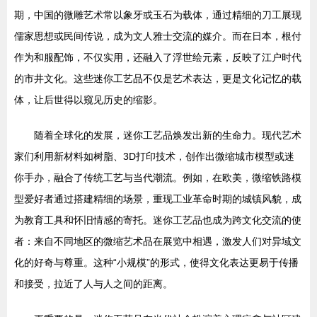
期，中国的微雕艺术常以象牙或玉石为载体，通过精细的刀工展现
儒家思想或民间传说，成为文人雅士交流的媒介。而在日本，根付
作为和服配饰，不仅实用，还融入了浮世绘元素，反映了江户时代
的市井文化。这些迷你工艺品不仅是艺术表达，更是文化记忆的载
体，让后世得以窥见历史的缩影。
随着全球化的发展，迷你工艺品焕发出新的生命力。现代艺术
家们利用新材料如树脂、3D打印技术，创作出微缩城市模型或迷
你手办，融合了传统工艺与当代潮流。例如，在欧美，微缩铁路模
型爱好者通过搭建精细的场景，重现工业革命时期的城镇风貌，成
为教育工具和怀旧情感的寄托。迷你工艺品也成为跨文化交流的使
者：来自不同地区的微缩艺术品在展览中相遇，激发人们对异域文
化的好奇与尊重。这种“小规模”的形式，使得文化表达更易于传播
和接受，拉近了人与人之间的距离。