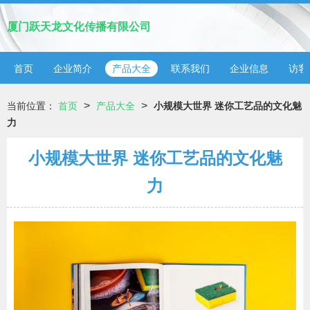
厦门跃天龙文化传播有限公司
首页
企业简介
产品大全
联系我们
企业信息
访客
>
>
当前位置：
首页
产品大全
小规模大世界 迷你工艺品的文化魅
力
小规模大世界 迷你工艺品的文化魅
力