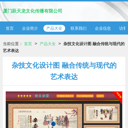
厦门跃天龙文化传播有限公司
首页
企业简介
产品大全
联系我们
企业信息
访客
>
>
当前位置：
首页
产品大全
杂技文化设计图 融合传统与现代的
艺术表达
杂技文化设计图 融合传统与现代的
艺术表达