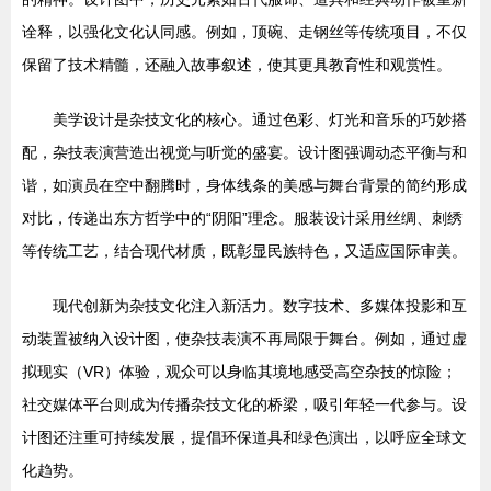
诠释，以强化文化认同感。例如，顶碗、走钢丝等传统项目，不仅
保留了技术精髓，还融入故事叙述，使其更具教育性和观赏性。
美学设计是杂技文化的核心。通过色彩、灯光和音乐的巧妙搭
配，杂技表演营造出视觉与听觉的盛宴。设计图强调动态平衡与和
谐，如演员在空中翻腾时，身体线条的美感与舞台背景的简约形成
对比，传递出东方哲学中的“阴阳”理念。服装设计采用丝绸、刺绣
等传统工艺，结合现代材质，既彰显民族特色，又适应国际审美。
现代创新为杂技文化注入新活力。数字技术、多媒体投影和互
动装置被纳入设计图，使杂技表演不再局限于舞台。例如，通过虚
拟现实（VR）体验，观众可以身临其境地感受高空杂技的惊险；
社交媒体平台则成为传播杂技文化的桥梁，吸引年轻一代参与。设
计图还注重可持续发展，提倡环保道具和绿色演出，以呼应全球文
化趋势。